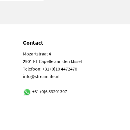
Contact
Mozartstraat 4
2901 ET Capelle aan den IJssel
Telefoon: +31 (0)10 4472470
info@streamlife.nl
+31 (0)6 53201307