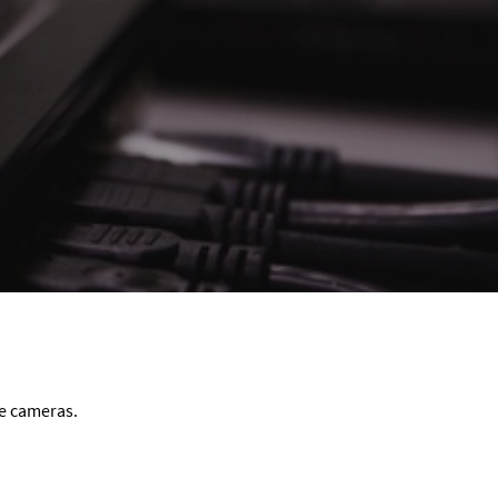
le cameras.