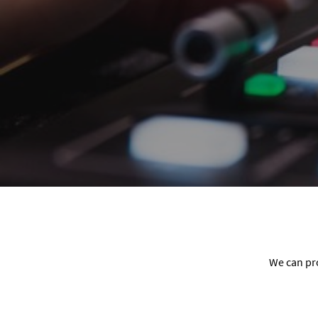
We can pro