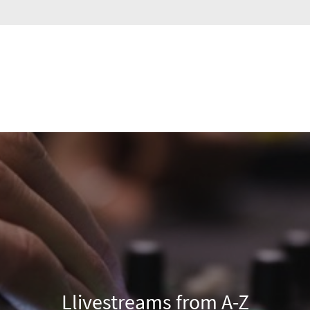
HOUSE VIDEO
ONLINE VIDEO PROGRAMMA'S
TV COMMERCIALS
MUSIC PRODUCTIONS
Llivestreams from A-Z