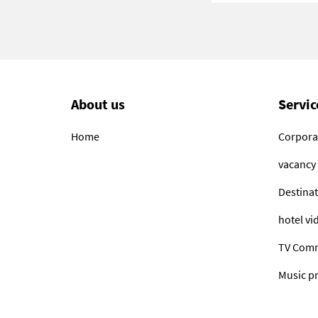
About us
Servic
Home
Corpora
vacancy
Destinat
hotel vi
TV Comm
Music p