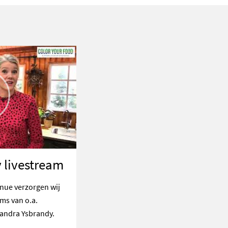
 livestream
enue verzorgen wij
ams van o.a.
andra Ysbrandy.