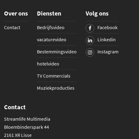
Over ons
Diensten
Volg ons
Contact
Bedrijfsvideo
Facebook
vacaturevideo
Linkedin
Bestemmingsvideo
Instagram
hotelvideo
TV Commercials
Muziekproducties
Contact
Streamlife Multimedia
Bloembinderspark 44
2161 XR Lisse