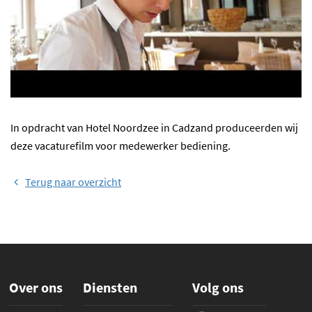
In opdracht van Hotel Noordzee in Cadzand produceerden wij
deze vacaturefilm voor medewerker bediening.
Terug naar overzicht
Over ons
Diensten
Volg ons